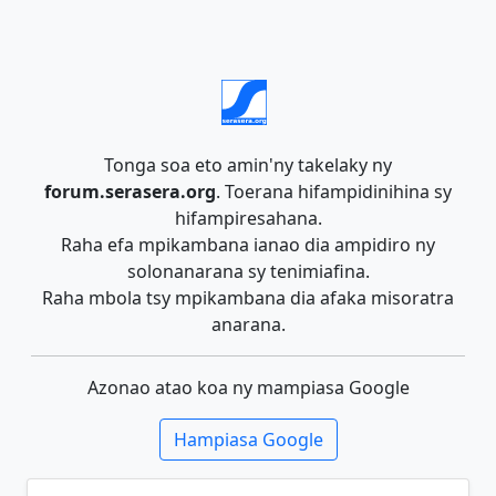
Tonga soa eto amin'ny takelaky ny
forum.serasera.org
. Toerana hifampidinihina sy
hifampiresahana.
Raha efa mpikambana ianao dia ampidiro ny
solonanarana sy tenimiafina.
Raha mbola tsy mpikambana dia afaka misoratra
anarana.
Azonao atao koa ny mampiasa Google
Hampiasa Google