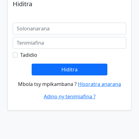
Hiditra
Tadidio
Hiditra
Mbola tsy mpikambana ?
Hisoratra anarana
Adino ny tenimiafina ?