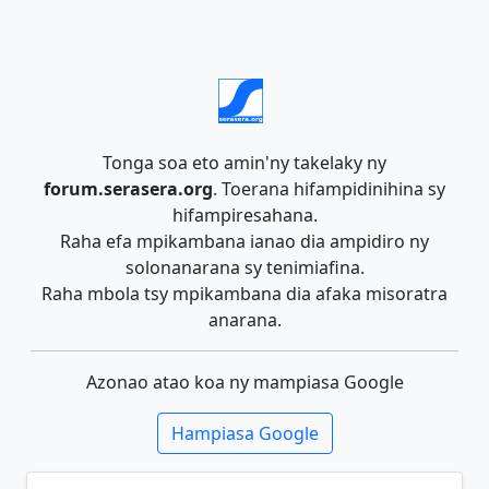
Tonga soa eto amin'ny takelaky ny
forum.serasera.org
. Toerana hifampidinihina sy
hifampiresahana.
Raha efa mpikambana ianao dia ampidiro ny
solonanarana sy tenimiafina.
Raha mbola tsy mpikambana dia afaka misoratra
anarana.
Azonao atao koa ny mampiasa Google
Hampiasa Google