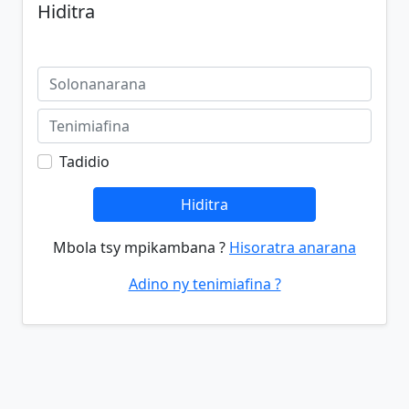
Hiditra
Tadidio
Hiditra
Mbola tsy mpikambana ?
Hisoratra anarana
Adino ny tenimiafina ?