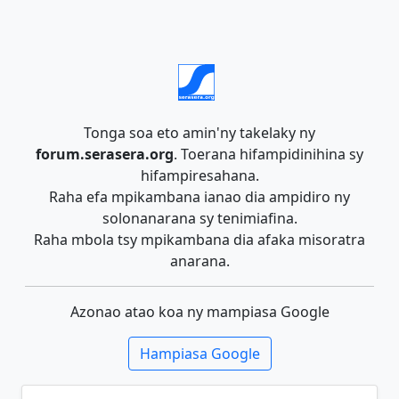
Tonga soa eto amin'ny takelaky ny
forum.serasera.org
. Toerana hifampidinihina sy
hifampiresahana.
Raha efa mpikambana ianao dia ampidiro ny
solonanarana sy tenimiafina.
Raha mbola tsy mpikambana dia afaka misoratra
anarana.
Azonao atao koa ny mampiasa Google
Hampiasa Google