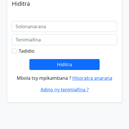
Hiditra
Tadidio
Hiditra
Mbola tsy mpikambana ?
Hisoratra anarana
Adino ny tenimiafina ?