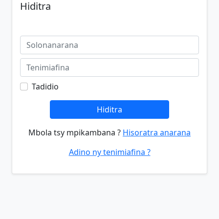
Hiditra
Tadidio
Hiditra
Mbola tsy mpikambana ?
Hisoratra anarana
Adino ny tenimiafina ?