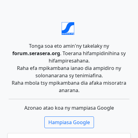
Tonga soa eto amin'ny takelaky ny
forum.serasera.org
. Toerana hifampidinihina sy
hifampiresahana.
Raha efa mpikambana ianao dia ampidiro ny
solonanarana sy tenimiafina.
Raha mbola tsy mpikambana dia afaka misoratra
anarana.
Azonao atao koa ny mampiasa Google
Hampiasa Google