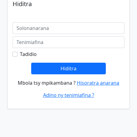
Hiditra
Tadidio
Hiditra
Mbola tsy mpikambana ?
Hisoratra anarana
Adino ny tenimiafina ?