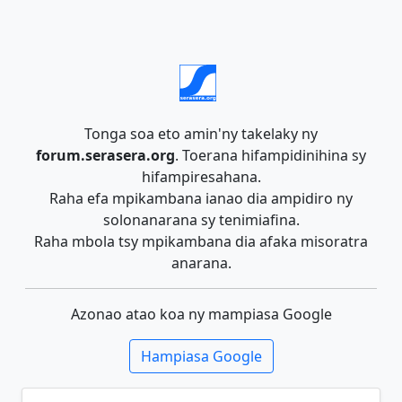
Tonga soa eto amin'ny takelaky ny
forum.serasera.org
. Toerana hifampidinihina sy
hifampiresahana.
Raha efa mpikambana ianao dia ampidiro ny
solonanarana sy tenimiafina.
Raha mbola tsy mpikambana dia afaka misoratra
anarana.
Azonao atao koa ny mampiasa Google
Hampiasa Google