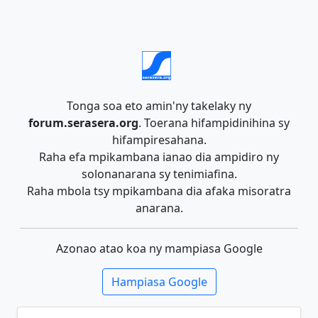
Tonga soa eto amin'ny takelaky ny
forum.serasera.org
. Toerana hifampidinihina sy
hifampiresahana.
Raha efa mpikambana ianao dia ampidiro ny
solonanarana sy tenimiafina.
Raha mbola tsy mpikambana dia afaka misoratra
anarana.
Azonao atao koa ny mampiasa Google
Hampiasa Google