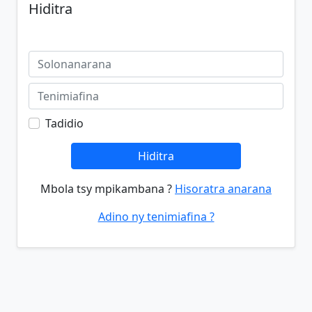
Hiditra
Tadidio
Hiditra
Mbola tsy mpikambana ?
Hisoratra anarana
Adino ny tenimiafina ?