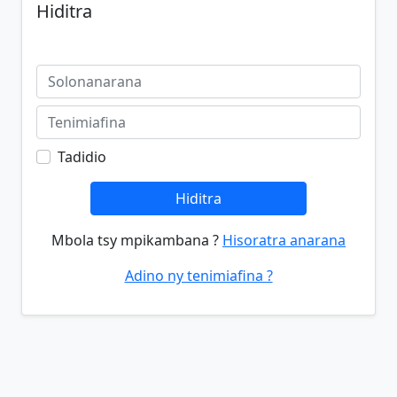
Hiditra
Tadidio
Hiditra
Mbola tsy mpikambana ?
Hisoratra anarana
Adino ny tenimiafina ?