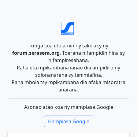
Tonga soa eto amin'ny takelaky ny
forum.serasera.org
. Toerana hifampidinihina sy
hifampiresahana.
Raha efa mpikambana ianao dia ampidiro ny
solonanarana sy tenimiafina.
Raha mbola tsy mpikambana dia afaka misoratra
anarana.
Azonao atao koa ny mampiasa Google
Hampiasa Google