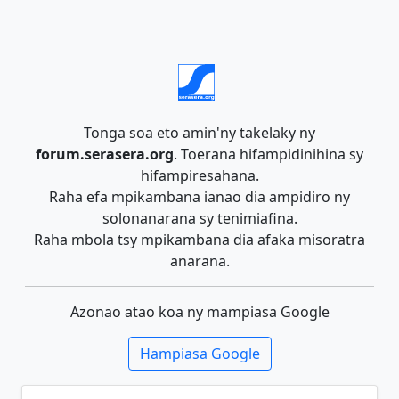
Tonga soa eto amin'ny takelaky ny
forum.serasera.org
. Toerana hifampidinihina sy
hifampiresahana.
Raha efa mpikambana ianao dia ampidiro ny
solonanarana sy tenimiafina.
Raha mbola tsy mpikambana dia afaka misoratra
anarana.
Azonao atao koa ny mampiasa Google
Hampiasa Google