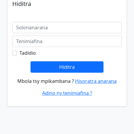
Hiditra
Tadidio
Hiditra
Mbola tsy mpikambana ?
Hisoratra anarana
Adino ny tenimiafina ?