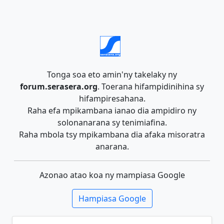
Tonga soa eto amin'ny takelaky ny
forum.serasera.org
. Toerana hifampidinihina sy
hifampiresahana.
Raha efa mpikambana ianao dia ampidiro ny
solonanarana sy tenimiafina.
Raha mbola tsy mpikambana dia afaka misoratra
anarana.
Azonao atao koa ny mampiasa Google
Hampiasa Google