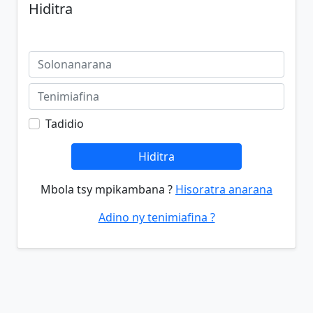
Hiditra
Tadidio
Hiditra
Mbola tsy mpikambana ?
Hisoratra anarana
Adino ny tenimiafina ?