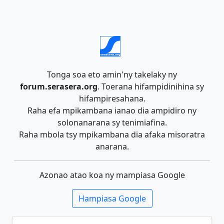
Tonga soa eto amin'ny takelaky ny
forum.serasera.org
. Toerana hifampidinihina sy
hifampiresahana.
Raha efa mpikambana ianao dia ampidiro ny
solonanarana sy tenimiafina.
Raha mbola tsy mpikambana dia afaka misoratra
anarana.
Azonao atao koa ny mampiasa Google
Hampiasa Google