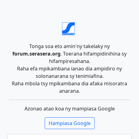
Tonga soa eto amin'ny takelaky ny
forum.serasera.org
. Toerana hifampidinihina sy
hifampiresahana.
Raha efa mpikambana ianao dia ampidiro ny
solonanarana sy tenimiafina.
Raha mbola tsy mpikambana dia afaka misoratra
anarana.
Azonao atao koa ny mampiasa Google
Hampiasa Google