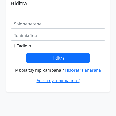
Hiditra
Tadidio
Hiditra
Mbola tsy mpikambana ?
Hisoratra anarana
Adino ny tenimiafina ?