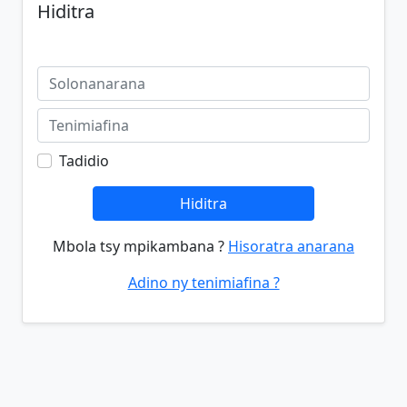
Hiditra
Tadidio
Hiditra
Mbola tsy mpikambana ?
Hisoratra anarana
Adino ny tenimiafina ?