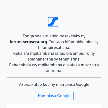
Tonga soa eto amin'ny takelaky ny
forum.serasera.org
. Toerana hifampidinihina sy
hifampiresahana.
Raha efa mpikambana ianao dia ampidiro ny
solonanarana sy tenimiafina.
Raha mbola tsy mpikambana dia afaka misoratra
anarana.
Azonao atao koa ny mampiasa Google
Hampiasa Google