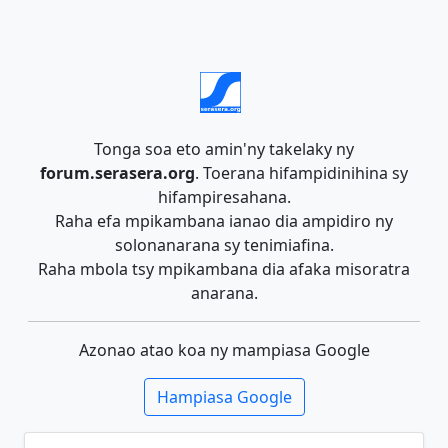
Tonga soa eto amin'ny takelaky ny
forum.serasera.org
. Toerana hifampidinihina sy
hifampiresahana.
Raha efa mpikambana ianao dia ampidiro ny
solonanarana sy tenimiafina.
Raha mbola tsy mpikambana dia afaka misoratra
anarana.
Azonao atao koa ny mampiasa Google
Hampiasa Google