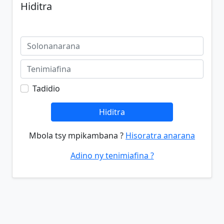
Hiditra
Tadidio
Hiditra
Mbola tsy mpikambana ?
Hisoratra anarana
Adino ny tenimiafina ?