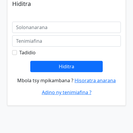
Hiditra
Tadidio
Hiditra
Mbola tsy mpikambana ?
Hisoratra anarana
Adino ny tenimiafina ?