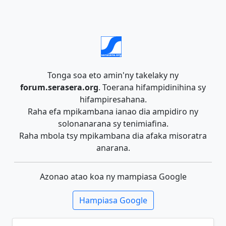
Tonga soa eto amin'ny takelaky ny
forum.serasera.org
. Toerana hifampidinihina sy
hifampiresahana.
Raha efa mpikambana ianao dia ampidiro ny
solonanarana sy tenimiafina.
Raha mbola tsy mpikambana dia afaka misoratra
anarana.
Azonao atao koa ny mampiasa Google
Hampiasa Google