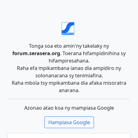
Tonga soa eto amin'ny takelaky ny
forum.serasera.org
. Toerana hifampidinihina sy
hifampiresahana.
Raha efa mpikambana ianao dia ampidiro ny
solonanarana sy tenimiafina.
Raha mbola tsy mpikambana dia afaka misoratra
anarana.
Azonao atao koa ny mampiasa Google
Hampiasa Google