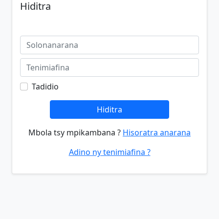
Hiditra
Tadidio
Hiditra
Mbola tsy mpikambana ?
Hisoratra anarana
Adino ny tenimiafina ?