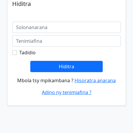
Hiditra
Tadidio
Hiditra
Mbola tsy mpikambana ?
Hisoratra anarana
Adino ny tenimiafina ?