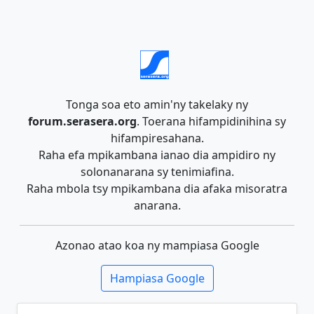
Tonga soa eto amin'ny takelaky ny
forum.serasera.org
. Toerana hifampidinihina sy
hifampiresahana.
Raha efa mpikambana ianao dia ampidiro ny
solonanarana sy tenimiafina.
Raha mbola tsy mpikambana dia afaka misoratra
anarana.
Azonao atao koa ny mampiasa Google
Hampiasa Google