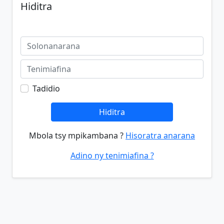
Hiditra
Tadidio
Hiditra
Mbola tsy mpikambana ?
Hisoratra anarana
Adino ny tenimiafina ?