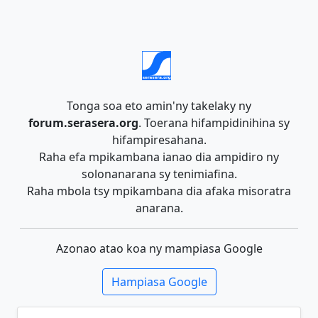
Tonga soa eto amin'ny takelaky ny
forum.serasera.org
. Toerana hifampidinihina sy
hifampiresahana.
Raha efa mpikambana ianao dia ampidiro ny
solonanarana sy tenimiafina.
Raha mbola tsy mpikambana dia afaka misoratra
anarana.
Azonao atao koa ny mampiasa Google
Hampiasa Google