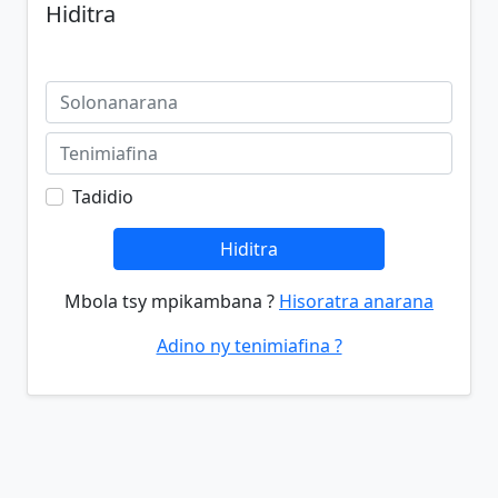
Hiditra
Tadidio
Hiditra
Mbola tsy mpikambana ?
Hisoratra anarana
Adino ny tenimiafina ?