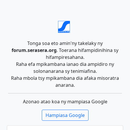
Tonga soa eto amin'ny takelaky ny
forum.serasera.org
. Toerana hifampidinihina sy
hifampiresahana.
Raha efa mpikambana ianao dia ampidiro ny
solonanarana sy tenimiafina.
Raha mbola tsy mpikambana dia afaka misoratra
anarana.
Azonao atao koa ny mampiasa Google
Hampiasa Google