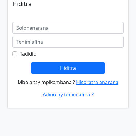
Hiditra
Tadidio
Hiditra
Mbola tsy mpikambana ?
Hisoratra anarana
Adino ny tenimiafina ?