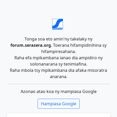
Tonga soa eto amin'ny takelaky ny
forum.serasera.org
. Toerana hifampidinihina sy
hifampiresahana.
Raha efa mpikambana ianao dia ampidiro ny
solonanarana sy tenimiafina.
Raha mbola tsy mpikambana dia afaka misoratra
anarana.
Azonao atao koa ny mampiasa Google
Hampiasa Google