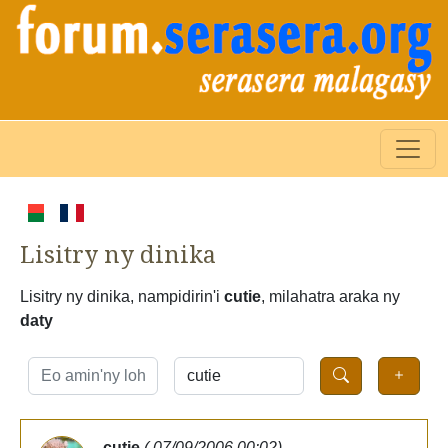
Lisitry ny dinika
Lisitry ny dinika, nampidirin'i
cutie
, milahatra araka ny
daty
cutie
( 07/09/2006 00:02)