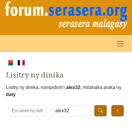
Lisitry ny dinika
Lisitry ny dinika, nampidirin'i
alex32
, milahatra araka ny
daty