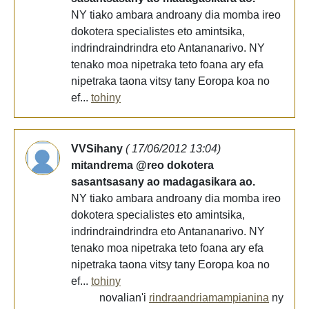
NY tiako ambara androany dia momba ireo
dokotera specialistes eto amintsika,
indrindraindrindra eto Antananarivo. NY
tenako moa nipetraka teto foana ary efa
nipetraka taona vitsy tany Eoropa koa no
ef...
tohiny
VVSihany
( 17/06/2012 13:04)
mitandrema @reo dokotera
sasantsasany ao madagasikara ao.
NY tiako ambara androany dia momba ireo
dokotera specialistes eto amintsika,
indrindraindrindra eto Antananarivo. NY
tenako moa nipetraka teto foana ary efa
nipetraka taona vitsy tany Eoropa koa no
ef...
tohiny
novalian'i
rindraandriamampianina
ny