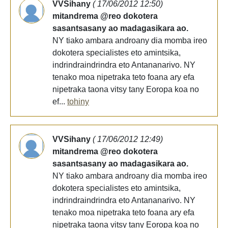
VVSihany
( 17/06/2012 12:50)
mitandrema @reo dokotera
sasantsasany ao madagasikara ao.
NY tiako ambara androany dia momba ireo
dokotera specialistes eto amintsika,
indrindraindrindra eto Antananarivo. NY
tenako moa nipetraka teto foana ary efa
nipetraka taona vitsy tany Eoropa koa no
ef...
tohiny
VVSihany
( 17/06/2012 12:49)
mitandrema @reo dokotera
sasantsasany ao madagasikara ao.
NY tiako ambara androany dia momba ireo
dokotera specialistes eto amintsika,
indrindraindrindra eto Antananarivo. NY
tenako moa nipetraka teto foana ary efa
nipetraka taona vitsy tany Eoropa koa no