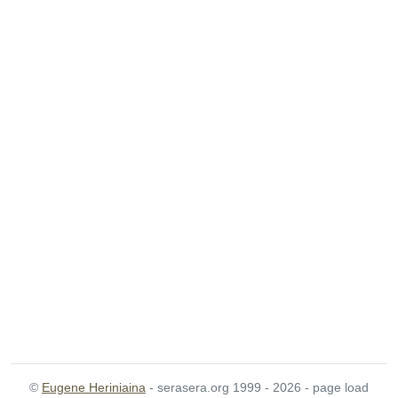
©
Eugene Heriniaina
- serasera.org 1999 - 2026 - page load