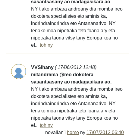
sasantsasany ao madagasikara ao.
NY tiako ambara androany dia momba ireo
dokotera specialistes eto amintsika,
indrindraindrindra eto Antananarivo. NY
tenako moa nipetraka teto foana ary efa
nipetraka taona vitsy tany Eoropa koa no
ef...
tohiny
VVSihany
( 17/06/2012 12:48)
mitandrema @reo dokotera
sasantsasany ao madagasikara ao.
NY tiako ambara androany dia momba ireo
dokotera specialistes eto amintsika,
indrindraindrindra eto Antananarivo. NY
tenako moa nipetraka teto foana ary efa
nipetraka taona vitsy tany Eoropa koa no
ef...
tohiny
novalian'i
homo
ny
17/07/2012 06:40