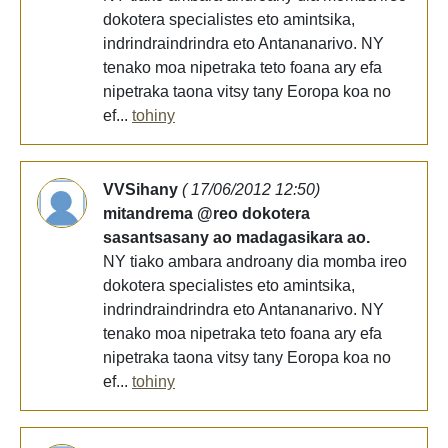
dokotera specialistes eto amintsika,
indrindraindrindra eto Antananarivo. NY
tenako moa nipetraka teto foana ary efa
nipetraka taona vitsy tany Eoropa koa no
ef...
tohiny
VVSihany
( 17/06/2012 12:50)
mitandrema @reo dokotera
sasantsasany ao madagasikara ao.
NY tiako ambara androany dia momba ireo
dokotera specialistes eto amintsika,
indrindraindrindra eto Antananarivo. NY
tenako moa nipetraka teto foana ary efa
nipetraka taona vitsy tany Eoropa koa no
ef...
tohiny