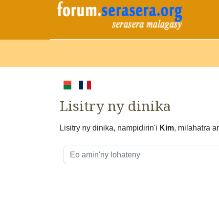
Lisitry ny dinika
Lisitry ny dinika, nampidirin'i
Kim
, milahatra 