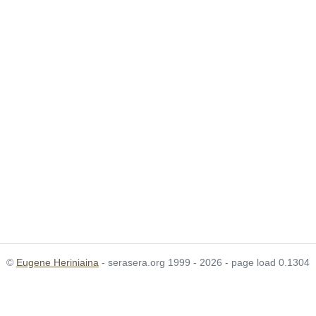
©
Eugene Heriniaina
- serasera.org 1999 - 2026 - page load 0.1304