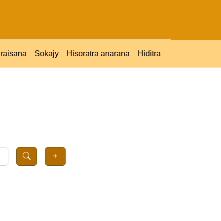
raisana
Sokajy
Hisoratra anarana
Hiditra