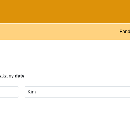
Fand
araka ny
daty