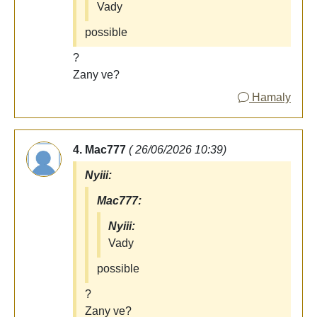
Vady
possible
?
Zany ve?
Hamaly
4. Mac777
( 26/06/2026 10:39)
Nyiii:
Mac777:
Nyiii:
Vady
possible
?
Zany ve?