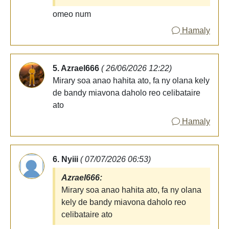
omeo num
Hamaly
5. Azrael666
( 26/06/2026 12:22)
Mirary soa anao hahita ato, fa ny olana kely
de bandy miavona daholo reo celibataire
ato
Hamaly
6. Nyiii
( 07/07/2026 06:53)
Azrael666:
Mirary soa anao hahita ato, fa ny olana
kely de bandy miavona daholo reo
celibataire ato