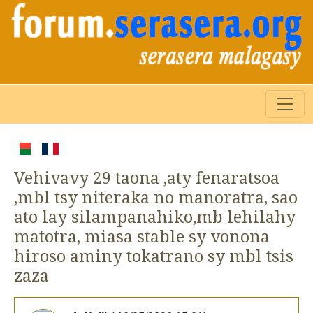
Vehivavy 29 taona ,aty fenaratsoa
,mbl tsy niteraka no manoratra, sao
ato lay silampanahiko,mb lehilahy
matotra, miasa stable sy vonona
hiroso aminy tokatrano sy mbl tsis
zaza