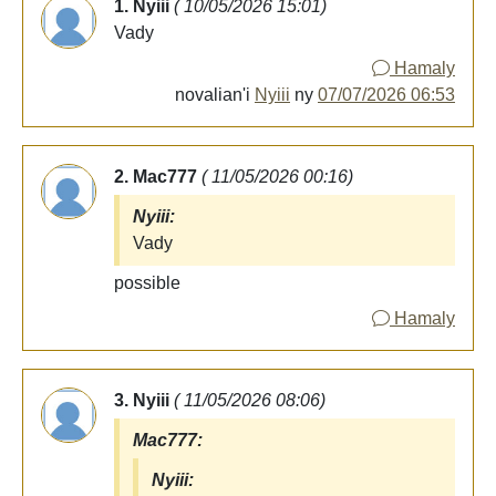
1. Nyiii
( 10/05/2026 15:01)
Vady
Hamaly
novalian'i
Nyiii
ny
07/07/2026 06:53
2. Mac777
( 11/05/2026 00:16)
Nyiii:
Vady
possible
Hamaly
3. Nyiii
( 11/05/2026 08:06)
Mac777:
Nyiii: