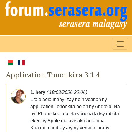
Application Tononkira 3.1.4
1. hery
( 18/03/2026 22:06)
Efa elaela ihany izay no nivoahan'ny
application Tononkira ho an'ny Android. Na
ny iPhone koa ara efa vonona fa tsy mbola
eken'ny Apple dia avelako ao aloha.
Koa indro indray ary ny version farany