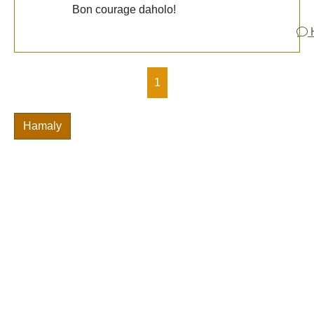
Bon courage daholo!
1
Hamaly