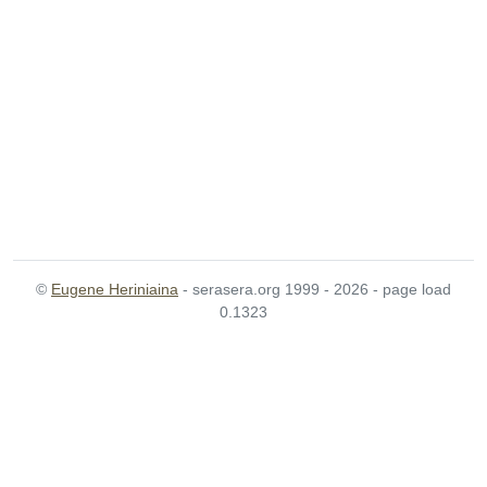
©
Eugene Heriniaina
- serasera.org 1999 - 2026 - page load
0.1323