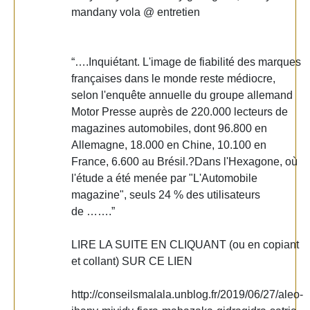
mandany vola @ entretien
“….Inquiétant. L'image de fiabilité des marques
françaises dans le monde reste médiocre,
selon l'enquête annuelle du groupe allemand
Motor Presse auprès de 220.000 lecteurs de
magazines automobiles, dont 96.800 en
Allemagne, 18.000 en Chine, 10.100 en
France, 6.600 au Brésil.?Dans l'Hexagone, où
l'étude a été menée par "L'Automobile
magazine", seuls 24 % des utilisateurs
de …….”
LIRE LA SUITE EN CLIQUANT (ou en copiant
et collant) SUR CE LIEN
http://conseilsmalala.unblog.fr/2019/06/27/aleo-