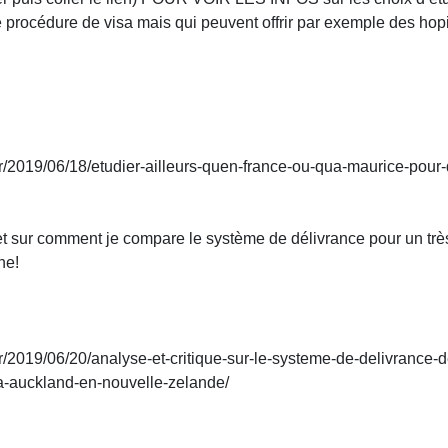
 procédure de visa mais qui peuvent offrir par exemple des hopi
.fr/2019/06/18/etudier-ailleurs-quen-france-ou-qua-maurice-pour
et sur comment je compare le système de délivrance pour un tr
ne!
fr/2019/06/20/analyse-et-critique-sur-le-systeme-de-delivrance-de
-a-auckland-en-nouvelle-zelande/