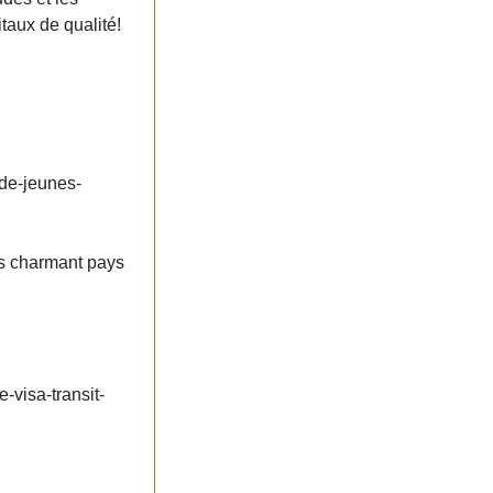
taux de qualité!
-de-jeunes-
ès charmant pays
-visa-transit-