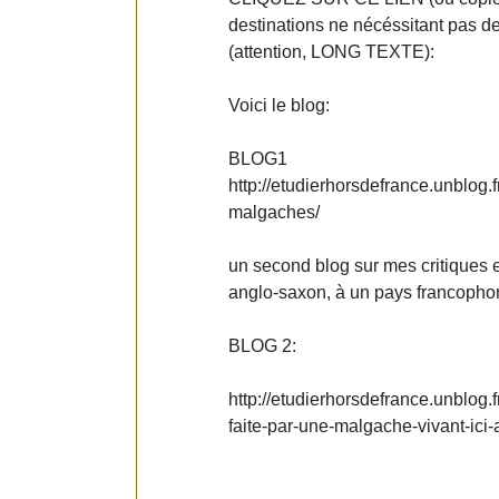
destinations ne nécéssitant pas de
(attention, LONG TEXTE):
Voici le blog:
BLOG1
http://etudierhorsdefrance.unblog
malgaches/
un second blog sur mes critiques 
anglo-saxon, à un pays francopho
BLOG 2:
http://etudierhorsdefrance.unblog.
faite-par-une-malgache-vivant-ici