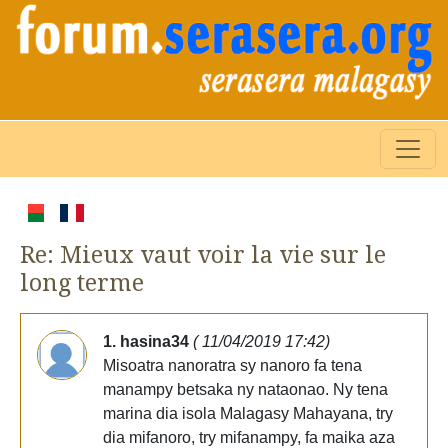
Re: Mieux vaut voir la vie sur le
long terme
1. hasina34
( 11/04/2019 17:42)
Misoatra nanoratra sy nanoro fa tena
manampy betsaka ny nataonao. Ny tena
marina dia isola Malagasy Mahayana, try
dia mifanoro, try mifanampy, fa maika aza