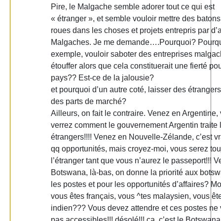
Pire, le Malgache semble adorer tout ce qui est
« étranger », et semble vouloir mettre des batons
roues dans les choses et projets entrepris par d’
Malgaches. Je me demande….Pourquoi? Pourqu
exemple, vouloir saboter des entreprises malgac
étouffer alors que cela constituerait une fierté pou
pays?? Est-ce de la jalousie?
et pourquoi d’un autre coté, laisser des étranger
des parts de marché?
Ailleurs, on fait le contraire. Venez en Argentine,
verrez comment le gouvernement Argentin traite 
étrangers!!!! Venez en Nouvelle-Zélande, c’est vra
qq opportunités, mais croyez-moi, vous serez tou
l’étranger tant que vous n’aurez le passeport!!! 
Botswana, là-bas, on donne la priorité aux bots
les postes et pour les opportunités d’affaires? Mo
vous êtes français, vous ^tes malaysien, vous êt
indien??? Vous devez attendre et ces postes ne 
pas accessibles!!! désolé!!! ça, c’est le Botswana!