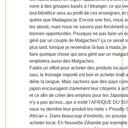
voire à des groupes basés à l’étranger. ce qui ve
tout bénéfice sera au profit de ces enseignes, et
qutres que Madagascar. Encore une fois, nous a
les atouts, mais nous ne savons pas forcément sa
bonnes opportunités. Pourquoi ne pas faire un é
géré par un couple de Malgaches? ça ce serait s
plus tard, lorsque je reviendrai là-bas à mada, j
faire quelque chose qui sera géré par un malgac
emploiera aussi des Malgaches.
Faites un effort pour acheter des produits locaux!
sais, le fromage importé est bon et acheter lindt 
délie la langue. Mais sachons que des pays co
japon encouragent clairement leur citoyens à ach
et ce afin de créer des emplois pour les Japonais.
n’y a pas qu’eux..;qui a visité l’AFRIQUE DU S
vous vu derrière leur produit les mots « Proudly 
African ». Dans beaucoup d’endroits, on pousse 
acheter local. En Nouvelle-Zélande par exemple