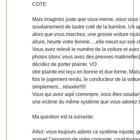
COTE
Mais imaginez juste que vous-meme, vous vous 
soudainement de lautre coté de la barrière. Un a
alors que vous marchez, une grosse voiture roula
allure, heurte votre femme….elle meurt sur son 
Vous avez relevé le numéro de la voiture et avez
photos (donc vous avez des preuves matérielles)
décidez de porter plainte. VO
otre plainte est reçu en bonne et due forme, Mai
fois le jugement rendu, le conducteur de la voitur
simplement…relaxée!!!!!
Vous qui avez aipé corrompre, vous êtes souda
une victime du même système que vous adorez t
Ma question est la suivante:
Allez- vous toujours adorer ce système injuste, g
auquel l’assassin de votre conjointe, court toujou