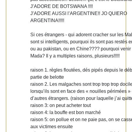
J’ADORE DE BOTSWANA !!!!
J’ADORE AUSSI l’ARGENTINE!! JO QUIERO
ARGENTINA!!!!!
Si ces étrangers - qui adorent cracher sur les Ma
sont si intelligents, pourquoi ils sont pas restés 
ou au pakistan, ou en Chine???? pourquoi venir 
Mada? Il y a multiples raisons, plusieurs!!!!!
raison 1. règles floutées, dés pipés depuis le déb
partie de belotte
raison 2. Les malgaches sont trop trop trop docil
lorsqu’ils sont en face des « nouilles périmées »
d’autres étrangers. (raison pour laquelle j’ai quitt
raison 3: on peut acheter tout
raison 4: la bouffe est bon marché
raison 5: on pollue et on ne paie pas, on se cas
aux victimes ensuite