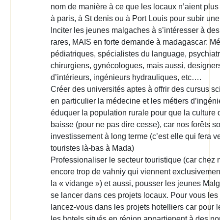
nom de manière à ce que les locaux n’aient plus
à paris, à St denis ou à Port Louis pour subir une
Inciter les jeunes malgaches à s’intéresser à des
rares, MAIS en forte demande à madagascar: M
pédiatriques, spécialistes du language, psychiatr
chirurgiens, gynécologues, mais aussi, designer
d’intérieurs, ingénieurs hydrauliques, etc….
Créer des universités aptes à offrir des cursus sc
en particulier la médecine et les métiers d’ingéni
éduquer la population rurale pour que la culture 
baisse (pour ne pas dire cesse), car nos forêts s
investissement à long terme (c’est elle qui fera ve
touristes là-bas à Mada)
Professionaliser le secteur touristique (car chez n
encore trop de vahniy qui viennent exclusivement
la « vidange ») et aussi, pousser les jeunes Mal
se lancer dans ces projets locaux. Pour vous les
lancez-vous dans les projets hotelliers car pour 
les hotels situés en région appartienent à des no