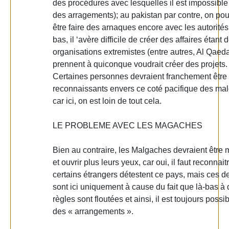
des procédures avec lesquelles il est impossible 
des arragements); au pakistan par contre, on pour
être faire des arnaques encore avec les autorités
bas, il ‘avère difficile de créer des affaires étant
organisations extremistes (entre autres, Al Qaeda
prennent à quiconque voudrait créer des projets.
Certaines personnes devraient franchement être
reconnaissants envers ce coté pacifique des ma
car ici, on est loin de tout cela.
LE PROBLEME AVEC LES MAGACHES
Bien au contraire, les Malgaches devraient être 
et ouvrir plus leurs yeux, car oui, il faut reconnai
certains étrangers détestent ce pays, mais ces d
sont ici uniquement à cause du fait que là-bas à 
règles sont floutées et ainsi, il est toujours possib
des « arrangements ».