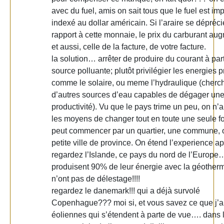
avec du fuel, amis on sait tous que le fuel est im
indexé au dollar américain. Si l’araire se dépréci
rapport à cette monnaie, le prix du carburant au
et aussi, celle de la facture, de votre facture.
la solution… arrêter de produire du courant à parti
source polluante; plutôt privilégier les energies 
comme le solaire, ou meme l’hydraulique (cherc
d’autres sources d’eau capables de dégager un
productivité). Vu que le pays trime un peu, on n’
les moyens de changer tout en toute une seule f
peut commencer par un quartier, une commune, 
petite ville de province. On étend l’experience a
regardez l’Islande, ce pays du nord de l’Europe…
produisent 90% de leur énergie avec la géothermi
n’ont pas de délestage!!!!
regardez le danemark!!! qui a déjà survolé
Copenhague??? moi si, et vous savez ce que j’a
éoliennes qui s’étendent à parte de vue…. dans 