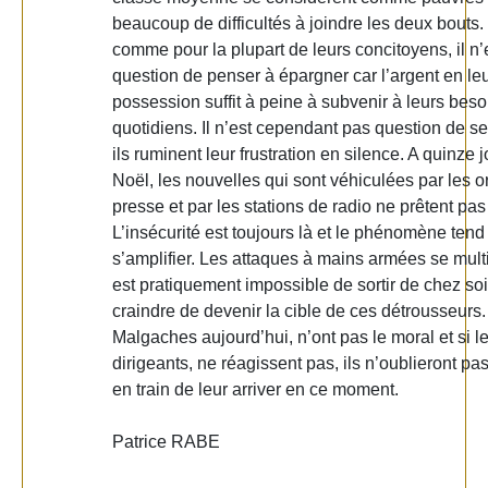
beaucoup de difficultés à joindre les deux bouts
comme pour la plupart de leurs concitoyens, il n’
question de penser à épargner car l’argent en le
possession suffit à peine à subvenir à leurs beso
quotidiens. Il n’est cependant pas question de se 
ils ruminent leur frustration en silence. A quinze 
Noël, les nouvelles qui sont véhiculées par les 
presse et par les stations de radio ne prêtent pas
L’insécurité est toujours là et le phénomène te
s’amplifier. Les attaques à mains armées se multip
est pratiquement impossible de sortir de chez so
craindre de devenir la cible de ces détrousseurs.
Malgaches aujourd’hui, n’ont pas le moral et si l
dirigeants, ne réagissent pas, ils n’oublieront pas
en train de leur arriver en ce moment.
Patrice RABE