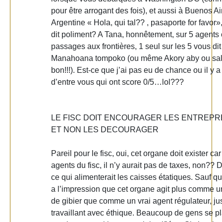
pour être arrogant des fois), et aussi à Buenos A
Argentine « Hola, qui tal?? , pasaporte for favor»,
dit poliment? A Tana, honnêtement, sur 5 agents
passages aux frontières, 1 seul sur les 5 vous dit
Manahoana tompoko (ou même Akory aby ou sal
bon!!!). Est-ce que j’ai pas eu de chance ou il y a
d’entre vous qui ont score 0/5…lol???
LE FISC DOIT ENCOURAGER LES ENTREP
ET NON LES DECOURAGER
Pareil pour le fisc, oui, cet organe doit exister ca
agents du fisc, il n’y aurait pas de taxes, non?? 
ce qui alimenterait les caisses étatiques. Sauf qu
a l’impression que cet organe agit plus comme 
de gibier que comme un vrai agent régulateur, jus
travaillant avec éthique. Beaucoup de gens se p