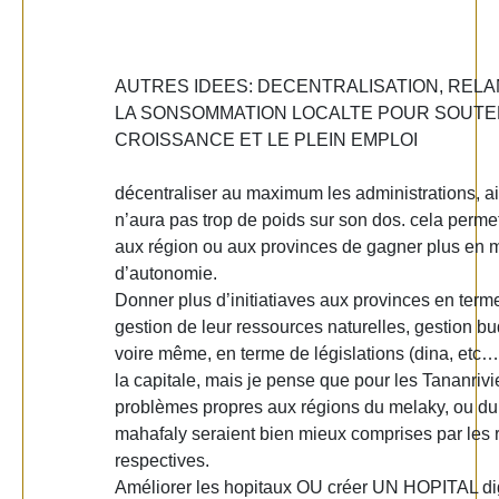
AUTRES IDEES: DECENTRALISATION, REL
LA SONSOMMATION LOCALTE POUR SOUTEN
CROISSANCE ET LE PLEIN EMPLOI
décentraliser au maximum les administrations, ai
n’aura pas trop de poids sur son dos. cela perme
aux région ou aux provinces de gagner plus en m
d’autonomie.
Donner plus d’initiatiaves aux provinces en term
gestion de leur ressources naturelles, gestion bu
voire même, en terme de législations (dina, etc…
la capitale, mais je pense que pour les Tananrivi
problèmes propres aux régions du melaky, ou du
mahafaly seraient bien mieux comprises par les 
respectives.
Améliorer les hopitaux OU créer UN HOPITAL di