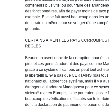
conteneurs plus vite, ou pour faire des arrangem
des fonctionnaires, afin de payer moins de taxe 
exemple. Elle se fait aussi beaucoup dans les ac
de terrain ou même pour se venger d’une compét
gênante.
CERTAINS AIMENT LES PAYS CORROMPUS 
REGLES
Beaucoup usent donc de la corruption pour éch
pire, et ces gens-là adorent des pays comme M
grace à ce système!!! car oui, on peut tout ach
la liberté!!!! IL ny a pas que CERTAINS (pas tous
nationaux qui adorent ce système, mais il y a aus
étrangers qui adorent Madagascar pour ce syst
vicieux!! (car en Europe, ils ne pourraient pas le fa
beaucoup de vérifications effectués sur le terrtoir
dont la déclaration de patrimoine, le paiement d