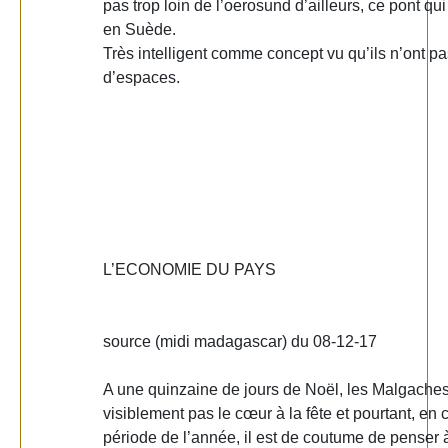
pas trop loin de l’oerosund d’ailleurs, ce pont qui
en Suède.
Très intelligent comme concept vu qu’ils n’ont p
d’espaces.
L’ECONOMIE DU PAYS
source (midi madagascar) du 08-12-17
A une quinzaine de jours de Noël, les Malgaches
visiblement pas le cœur à la fête et pourtant, en c
période de l’année, il est de coutume de penser à