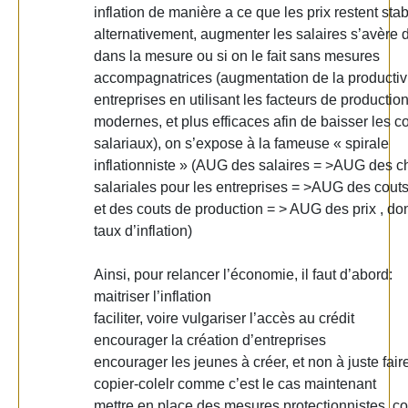
inflation de manière a ce que les prix restent stab
alternativement, augmenter les salaires s’avère
dans la mesure ou si on le fait sans mesures
accompagnatrices (augmentation de la productivi
entreprises en utilisant les facteurs de productio
modernes, et plus efficaces afin de baisser les c
salariaux), on s’expose à la fameuse « spirale
inflationniste » (AUG des salaires = >AUG des c
salariales pour les entreprises = >AUG des couts
et des couts de production = > AUG des prix , d
taux d’inflation)
Ainsi, pour relancer l’économie, il faut d’abord:
maitriser l’inflation
faciliter, voire vulgariser l’accès au crédit
encourager la création d’entreprises
encourager les jeunes à créer, et non à juste fair
copier-colelr comme c’est le cas maintenant
mettre en place des mesures protectionnistes, 