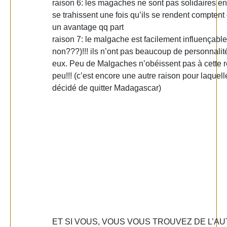
raison 6: les magaches ne sont pas solidaires ent
se trahissent une fois qu’ils se rendent comptent 
un avantage qq part
raison 7: le malgache est facilement influençable 
non???)!!! ils n’ont pas beaucoup de personnalité
eux. Peu de Malgaches n’obéissent pas à cette rè
peu!!! (c’est encore une autre raison pour laquelle
décidé de quitter Madagascar)
ET SI VOUS, VOUS VOUS TROUVEZ DE L’A