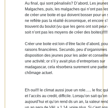
Au final, qui sont pénalisés? D’abord, Les jeune
Malgaches, puis, les malgaches qui n’ont pas l
de créer une boite et qui doivent bosser pour un 
ne reflète pas la réalité économique, et encore s’
trouvent du boulot (vu que les gens ont soit peur 
soit n’ont pas les moyens de créer des boites)!!!!!
Créer une boite est loin d’être facile d’abord, po
raisons financières. Secundo, peu d’organismes 
disposition des jeunes pour les aider et conseille
une activité; or s’il y avait plus d’entreprises sur
madagascar, cela résorbera surement une partie
chômage actuel.
Eh oui!!! le climat aussi joue un role….. le fisc qui
et l’accès au credit, difficile. Lorsqu’on sait qu’
aujourd’hui et qu’on rend ds un an, la valeur re
un an sera de VAL x 1.14, voire plus. Si c’est an