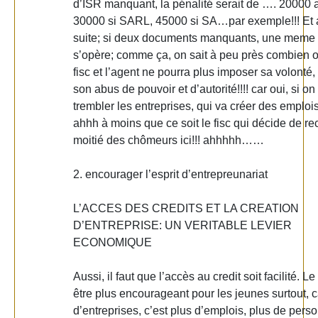
d’ISR manquant, la pénalité serait de …. 20000 ar
30000 si SARL, 45000 si SA…par exemple!!! Et 
suite; si deux documents manquants, une meme 
s’opère; comme ça, on sait à peu près combien o
fisc et l’agent ne pourra plus imposer sa volonté, 
son abus de pouvoir et d’autorité!!!! car oui, si on 
trembler les entreprises, qui va créer des emplo
ahhh à moins que ce soit le fisc qui décide de rec
moitié des chômeurs ici!!! ahhhhh……
2. encourager l’esprit d’entrepreunariat
L’ACCES DES CREDITS ET LA CREATION
D’ENTREPRISE: UN VERITABLE LEVIER
ECONOMIQUE
Aussi, il faut que l’accès au credit soit facilité. Le
être plus encourageant pour les jeunes surtout, c
d’entreprises, c’est plus d’emplois, plus de pers