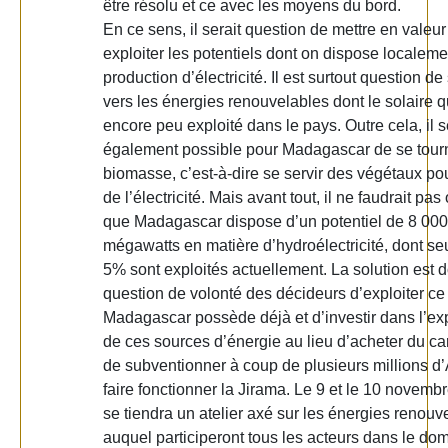
être résolu et ce avec les moyens du bord.
En ce sens, il serait question de mettre en valeur
exploiter les potentiels dont on dispose localeme
production d’électricité. Il est surtout question de
vers les énergies renouvelables dont le solaire q
encore peu exploité dans le pays. Outre cela, il s
également possible pour Madagascar de se tourn
biomasse, c’est-à-dire se servir des végétaux po
de l’électricité. Mais avant tout, il ne faudrait pas
que Madagascar dispose d’un potentiel de 8 000
mégawatts en matière d’hydroélectricité, dont s
5% sont exploités actuellement. La solution est 
question de volonté des décideurs d’exploiter ce
Madagascar possède déjà et d’investir dans l’exp
de ces sources d’énergie au lieu d’acheter du ca
de subventionner à coup de plusieurs millions d’
faire fonctionner la Jirama. Le 9 et le 10 novemb
se tiendra un atelier axé sur les énergies renouv
auquel participeront tous les acteurs dans le do