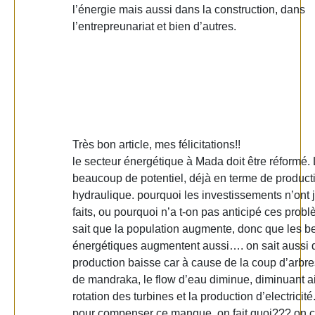
l’énergie mais aussi dans la construction, dans
l’entrepreunariat et bien d’autres.
Très bon article, mes félicitations!!
le secteur énergétique à Mada doit être réformé.
beaucoup de potentiel, déjà en terme de product
hydraulique. pourquoi les investissements n’ont 
faits, ou pourquoi n’a t-on pas anticipé ces pro
sait que la population augmente, donc que les b
énergétiques augmentent aussi…. on sait aussi 
production baisse car à cause de la coup d’arbre
de mandraka, le flow d’eau diminue, diminuant ai
rotation des turbines et la production d’electricité.
pour compenser ce manque, on fait quoi??? on