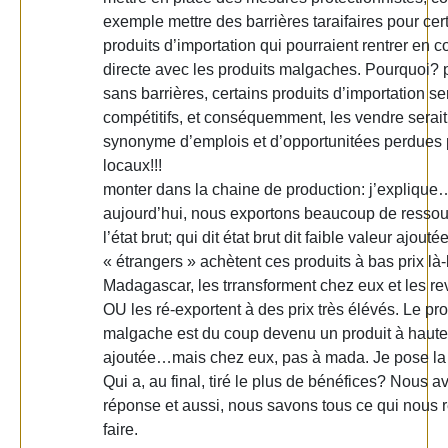
exemple mettre des barrières taraifaires pour cer
produits d’importation qui pourraient rentrer en c
directe avec les produits malgaches. Pourquoi? 
sans barrières, certains produits d’importation se
compétitifs, et conséquemment, les vendre serait
synonyme d’emplois et d’opportunitées perdues 
locaux!!!
monter dans la chaine de production: j’explique
aujourd’hui, nous exportons beaucoup de ressou
l’état brut; qui dit état brut dit faible valeur ajouté
« étrangers » achètent ces produits à bas prix là
Madagascar, les trransforment chez eux et les r
OU les ré-exportent à des prix très élévés. Le pro
malgache est du coup devenu un produit à haute
ajoutée…mais chez eux, pas à mada. Je pose la 
Qui a, au final, tiré le plus de bénéfices? Nous a
réponse et aussi, nous savons tous ce qui nous r
faire.