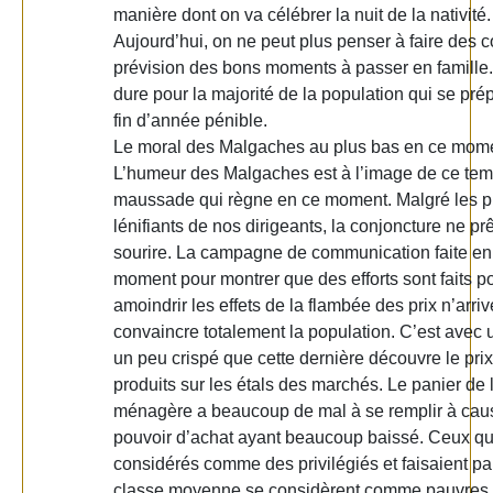
manière dont on va célébrer la nuit de la nativité.
Aujourd’hui, on ne peut plus penser à faire des 
prévision des bons moments à passer en famille.
dure pour la majorité de la population qui se pré
fin d’année pénible.
Le moral des Malgaches au plus bas en ce mom
L’humeur des Malgaches est à l’image de ce te
maussade qui règne en ce moment. Malgré les 
lénifiants de nos dirigeants, la conjoncture ne pr
sourire. La campagne de communication faite en
moment pour montrer que des efforts sont faits p
amoindrir les effets de la flambée des prix n’arri
convaincre totalement la population. C’est avec 
un peu crispé que cette dernière découvre le pri
produits sur les étals des marchés. Le panier de 
ménagère a beaucoup de mal à se remplir à cau
pouvoir d’achat ayant beaucoup baissé. Ceux qui
considérés comme des privilégiés et faisaient par
classe moyenne se considèrent comme pauvres c