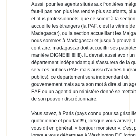
Aussi, pour les agents situés aux frontières mal
faut-il pas non plus les rendre plus souriants, plu
et plus professionnels, que ce soient à la section
accueille les étrangers (la PAF, c’est la vitrine de
Madagascar), ou la section accueillant les Malg
nous sommes à Madagascar et jusqu’à preuve d
contraire, madagascar doit accueillir ses patriote
manière DIGNE!!!!!!!!!!!!). IL devrait aussi avoir un
département indépendant qui s’assurera de la qu
services publics (PAF, mais aussi d’autres burea
publics). ce département sera indépendant du
gouvernement mais aura son mot à dire si un age
PAF ou un agent d’un ministère donné se mettait
de son pouvoir discrétionnaire.
Vous savez, à Paris (pays connu pour sa grisaill
quotidienne et pourtant!!!), lorsque vous arrivez, 
vous dit en général, « bonjour monsieur », c’est p
lorsque vous débarques à Washington DC (con