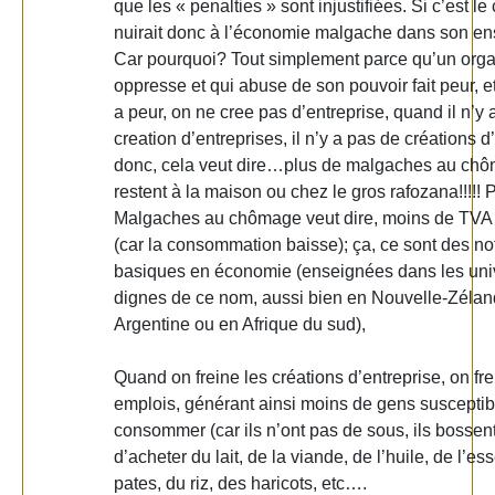
que les « penalties » sont injustifiées. Si c’est le
nuirait donc à l’économie malgache dans son e
Car pourquoi? Tout simplement parce qu’un org
oppresse et qui abuse de son pouvoir fait peur, 
a peur, on ne cree pas d’entreprise, quand il n’y 
creation d’entreprises, il n’y a pas de créations
donc, cela veut dire…plus de malgaches au chô
restent à la maison ou chez le gros rafozana!!!!! 
Malgaches au chômage veut dire, moins de TVA p
(car la consommation baisse); ça, ce sont des no
basiques en économie (enseignées dans les uni
dignes de ce nom, aussi bien en Nouvelle-Zélan
Argentine ou en Afrique du sud),
Quand on freine les créations d’entreprise, on fre
emplois, générant ainsi moins de gens susceptib
consommer (car ils n’ont pas de sous, ils bossent 
d’acheter du lait, de la viande, de l’huile, de l’e
pates, du riz, des haricots, etc….