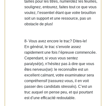
tailles pour les titres, numérotez les feuilles,
soulignez, entourez, faites tout ce que vous
voulez, l’essentiel étant que votre brouillon
soit un support et une ressource, pas un
obstacle de plus!
8- Vous avez encore le trac? Dites-le!
En général, le trac s’envole assez
rapidement une fois l’épreuve commencée.
Cependant, si vous vous sentez
paralysé(e), n’hésitez pas à dire que vous
êtes nerveux(se): le reconnaître est un
excellent calmant, votre examinateur sera
compréhensif (rassurez-vous, il en voit
passer des candidats stressés). C’est un
truc auquel on pense peu, et qui pourtant
est d’une efficacité redoutable.