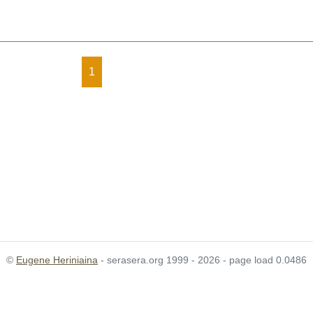
1
©
Eugene Heriniaina
- serasera.org 1999 - 2026 - page load 0.0486