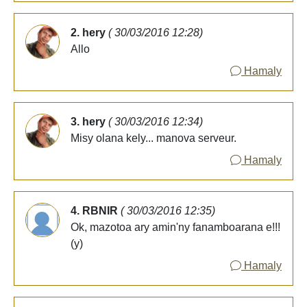
2. hery
( 30/03/2016 12:28)
Allo
Hamaly
3. hery
( 30/03/2016 12:34)
Misy olana kely... manova serveur.
Hamaly
4. RBNIR
( 30/03/2016 12:35)
Ok, mazotoa ary amin'ny fanamboarana e!!!
(y)
Hamaly