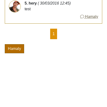
5. hery
( 30/03/2016 12:45)
test
Hamaly
1
Hamaly