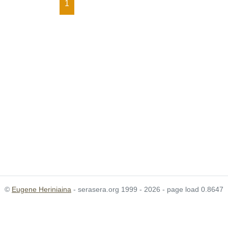
1
©
Eugene Heriniaina
- serasera.org 1999 - 2026 - page load 0.8647