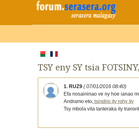
TSY eny SY tsia FOTSI
1. RUZ9
( 07/01/2016 08:40)
Efa nosaininao ve ny hoe ianao mi
Andramo eto,
tsindrio ity rohy ity
Tsy mbola vita tanteraka ity tranon