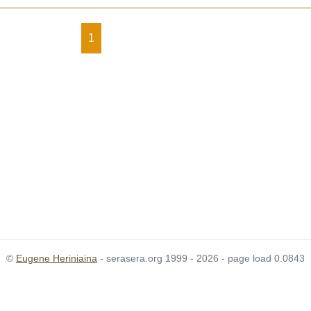
1
©
Eugene Heriniaina
- serasera.org 1999 - 2026 - page load 0.0843