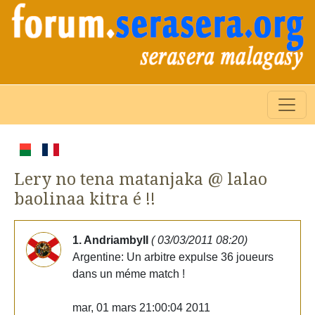
Lery no tena matanjaka @ lalao
baolinaa kitra é !!
1. AndriambyII
( 03/03/2011 08:20)
Argentine: Un arbitre expulse 36 joueurs
dans un méme match !
mar, 01 mars 21:00:04 2011