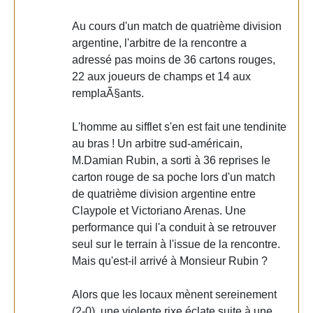
Au cours d'un match de quatrième division
argentine, l'arbitre de la rencontre a
adressé pas moins de 36 cartons rouges,
22 aux joueurs de champs et 14 aux
remplaÃ§ants.
L'homme au sifflet s'en est fait une tendinite
au bras ! Un arbitre sud-américain,
M.Damian Rubin, a sorti à 36 reprises le
carton rouge de sa poche lors d'un match
de quatrième division argentine entre
Claypole et Victoriano Arenas. Une
performance qui l'a conduit à se retrouver
seul sur le terrain à l'issue de la rencontre.
Mais qu'est-il arrivé à Monsieur Rubin ?
Alors que les locaux mènent sereinement
(2-0), une violente rixe éclate suite à une